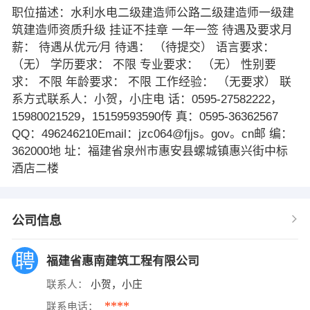
职位描述：水利水电二级建造师公路二级建造师一级建
筑建造师资质升级 挂证不挂章 一年一签 待遇及要求月
薪： 待遇从优元∕月 待遇： （待提交） 语言要求：
（无） 学历要求： 不限 专业要求： （无） 性别要
求： 不限 年龄要求： 不限 工作经验： （无要求） 联
系方式联系人：小贺，小庄电 话：0595-27582222，
15980021529，15159593590传 真：0595-36362567
QQ：496246210Email：jzc064@fjjs。gov。cn邮 编：
362000地 址：福建省泉州市惠安县螺城镇惠兴街中标
酒店二楼
公司信息
福建省惠南建筑工程有限公司
联系人：
小贺，小庄
****
联系电话：