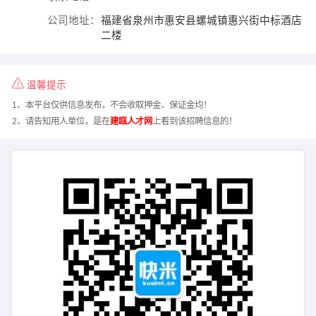
公司地址：
福建省泉州市惠安县螺城镇惠兴街中标酒店
二楼
温馨提示
1、本平台仅供信息发布，不会收取押金、保证金均！
2、请告知用人单位，是在
建瓯人才网
上看到该招聘信息的！