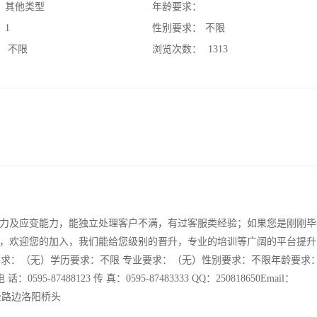
：
其他类型
年龄要求：
：
1
性别要求：
不限
：
不限
浏览次数：
1313
力及应变能力，能独立处理客户不满，有过客服类经验；如果您是刚刚毕
，欢迎您的加入，我们能给您级别的晋升，专业的培训等广阔的平台提升
言要求：（无）学历要求：不限 专业要求：（无）性别要求：不限年龄要求
7488123 传 真：0595-87483333 QQ：250818650Email：
福厦公路边洛阳桥头