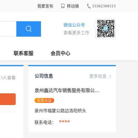
我要发布
移动端
15362300515
微信公众号
查看更多工作
联系客服
会员中心
公司信息
更多信息
13人查看
泉州鑫达汽车销售服务有限公司
实名认证
泉州市福厦公路边洛阳桥头
****
联系电话：