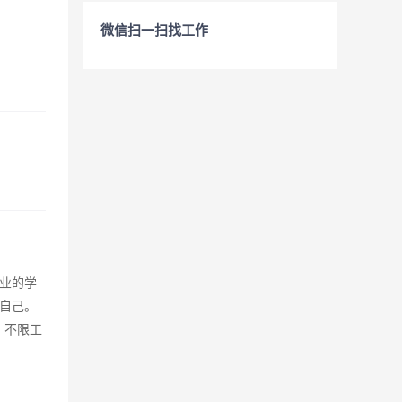
微信扫一扫找工作
业的学
自己。
：不限工