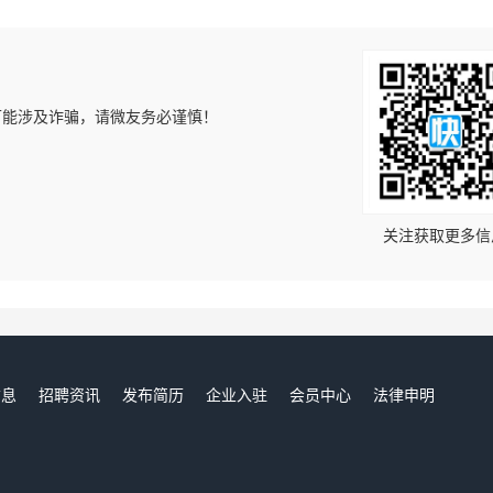
可能涉及诈骗，请微友务必谨慎！
！
关注获取更多信
信息
招聘资讯
发布简历
企业入驻
会员中心
法律申明
们