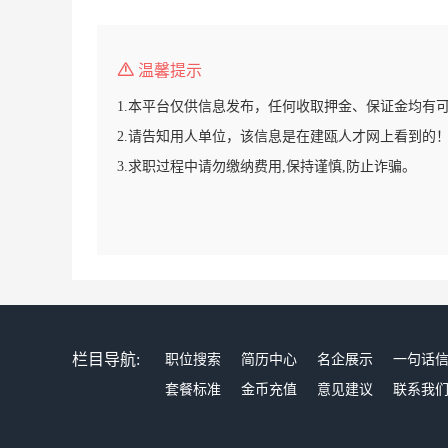
温馨提示
1.本平台仅供信息发布，任何收取押金、保证金均有
2.请告知用人单位，该信息是在建瓯人才网上看到的
3.求职过程中请勿缴纳费用,保持谨慎,防止诈骗。
栏目导航:
职位搜索
简历中心
名企展示
一句话
套餐标准
金币充值
意见建议
联系我