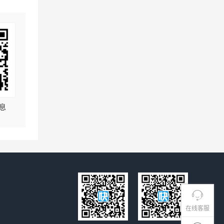
息
在线客服