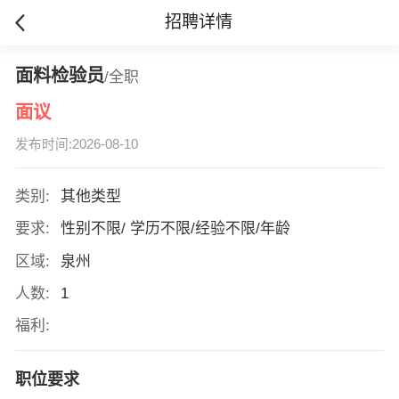
招聘详情
面料检验员
/全职
面议
发布时间:2026-08-10
类别:
其他类型
要求:
性别不限/ 学历不限/经验不限/年龄
区域:
泉州
人数:
1
福利:
职位要求