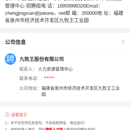
管理中心 招聘组电 话：18959998326Email：
zhengjingxian@joeone。net邮 编：350000地 址：福建
省泉州市经济技术开发区九牧王工业园
公司信息
九牧王股份有限公司
联系人：
人力资源管理中心
****
联系电话：
公司地址：
福建省泉州市经济技术开发区九牧王工业
园
温馨提示
1、本平台仅供信息发布，不会收取押金、保证金均！
2、请告知用人单位，是在
建瓯人才网
上看到该招聘信息的！