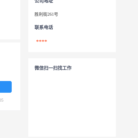
公司地址
胜利街261号
联系电话
****
微信扫一扫找工作
05