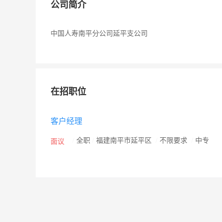
公司简介
中国人寿南平分公司延平支公司
在招职位
客户经理
/
全职
/
福建南平市延平区
/
不限要求
/
中专
面议