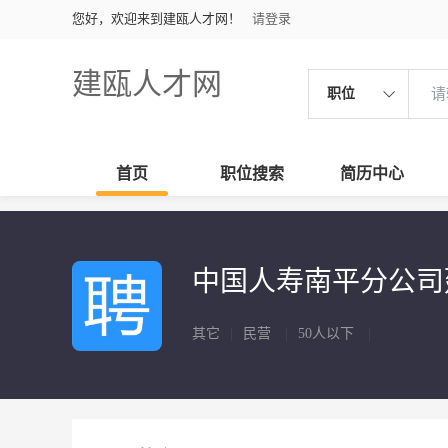
您好，欢迎来到建瓯人才网！
请登录
建瓯人才网
职位
首页
职位搜索
简历中心
中国人寿南平分公
其它
|
民营
|
50人以下
|